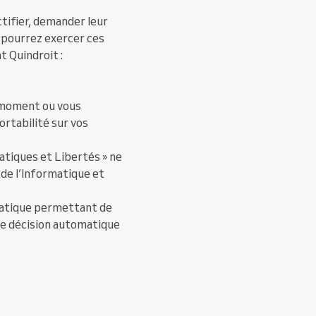
ctifier, demander leur
s pourrez exercer ces
 Quindroit :
 moment ou vous
rtabilité sur vos
matiques et Libertés » ne
de l’Informatique et
matique permettant de
te décision automatique