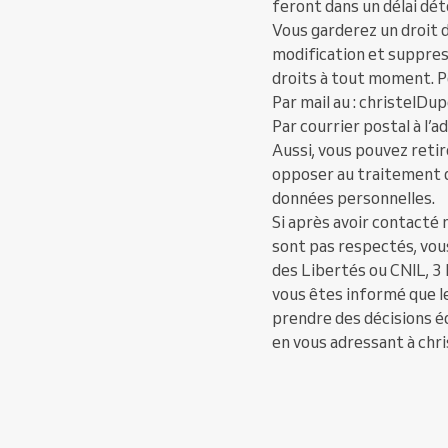
feront dans un délai dét
Vous garderez un droit d
modification et suppress
droits à tout moment. P
Par mail au : christelDu
Par courrier postal à l
Aussi, vous pouvez ret
opposer au traitement d
données personnelles.
Si après avoir contacté 
sont pas respectés, vou
des Libertés ou CNIL, 3
vous êtes informé que 
prendre des décisions é
en vous adressant à chri