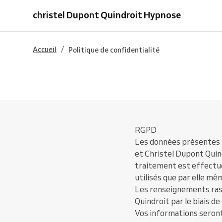
christel Dupont Quindroit Hypnose
/
Accueil
Politique de confidentialité
RGPD
Les données présentes s
et Christel Dupont Qui
traitement est effectué 
utilisés que par elle mê
Les renseignements ras
Quindroit par le biais de
Vos informations seront